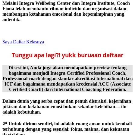
Melalui Integra Wellbeing Center dan Integra Institute, Coach
Fiona telah membantu ribuan individu dan organisasi dalam
membangun ketahanan emosional dan kepemimpinan yang
autentik.
Saya Daftar Kelasnya
Tunggu apa lagi?! yukk buruaan daftaar
Di sesi ini, Anda juga akan mendapatkan preview tentang
bagaimana menjadi Integra Certified Professional Coach,
Professional coach dengan standar akreditasi International dari
ICF dan bagaimana mendapatkan kredensial ACC (Associate
Certified Coach) dari International Coaching Federation.
Dalam dunia yang serba cepat dan penuh distraksi, kejernihan
pikiran dan ketahanan emosi bukan sekadar kelebihan— itu
adalah kebutuhan.
🌱 Untuk dirimu sendiri, ini adalah ruang aman untuk kembali
terhubung dengan yang esensial: fokus, makna, dan kekuatan
dari dalam.