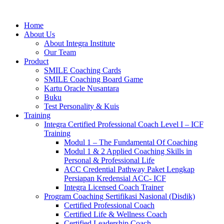
Home
About Us
About Integra Institute
Our Team
Product
SMILE Coaching Cards
SMILE Coaching Board Game
Kartu Oracle Nusantara
Buku
Test Personality & Kuis
Training
Integra Certified Professional Coach Level I – ICF
Training
Modul 1 – The Fundamental Of Coaching
Modul 1 & 2 Applied Coaching Skills in
Personal & Professional Life
ACC Credential Pathway Paket Lengkap
Persiapan Kredensial ACC- ICF
Integra Licensed Coach Trainer
Program Coaching Sertifikasi Nasional (Disdik)
Certified Professional Coach
Certified Life & Wellness Coach
Certified Leadership Coach