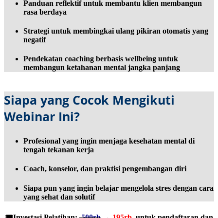
Panduan reflektif untuk membantu klien membangun
rasa berdaya
Strategi untuk membingkai ulang pikiran otomatis yang
negatif
Pendekatan coaching berbasis wellbeing untuk
membangun ketahanan mental jangka panjang
Siapa yang Cocok Mengikuti
Webinar Ini?
Profesional yang ingin menjaga kesehatan mental di
tengah tekanan kerja
Coach, konselor, dan praktisi pengembangan diri
Siapa pun yang ingin belajar mengelola stres dengan cara
yang sehat dan solutif
🎟️
Investasi Pelatihan:
500rb
→
195rb
untuk pendaftaran dan