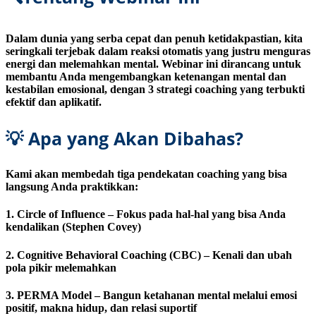
Dalam dunia yang serba cepat dan penuh ketidakpastian, kita
seringkali terjebak dalam reaksi otomatis yang justru menguras
energi dan melemahkan mental. Webinar ini dirancang untuk
membantu Anda mengembangkan
ketenangan mental dan
kestabilan emosional
, dengan 3 strategi coaching yang terbukti
efektif dan aplikatif.
💡 Apa yang Akan Dibahas?
Kami akan membedah tiga pendekatan coaching yang bisa
langsung Anda praktikkan:
1. Circle of Influence
– Fokus pada hal-hal yang bisa Anda
kendalikan (Stephen Covey)
2. Cognitive Behavioral Coaching (CBC)
– Kenali dan ubah
pola pikir melemahkan
3. PERMA Model
– Bangun ketahanan mental melalui emosi
positif, makna hidup, dan relasi suportif