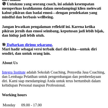
🧭 Untukmu yang seorang coach, ini adalah kesempatan
memperluas keahlianmu dalam mendampingi klien melewati
kabut pikiran dan badai emosi—dengan pendekatan yang
mindful dan berbasis wellbeing.
Jangan lewatkan pengalaman reflektif ini. Karena ketika
pikiran jernih dan emosi seimbang, keputusan jadi lebih bijak,
dan hidup jadi lebih utuh.
🎯
Daftarkan dirimu sekarang.
Mari hadir sebagai versi terbaik dari diri kita—untuk diri
sendiri, dan untuk orang lain.
About Us
Integra Institute
adalah Sekolah Coaching, Penyedia Jasa Coaching,
dan Lembaga Pelatihan untuk pengembangan dan pemberdayaan
diri. Kami siap mendampingi Anda untuk terus bertumbuh dalam
kehidupan Personal maupun Professional.
Working hours
Monday
09.00 - 17.00